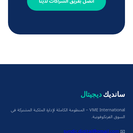
اتصل بفريق الشراكات لدينا
سانديك
ديجيتال
VME International – المنظومة الكاملة لإدارة الملكية المشتركة في
السوق الفرنكوفونية.
syndic.digital@gmail.com
📧