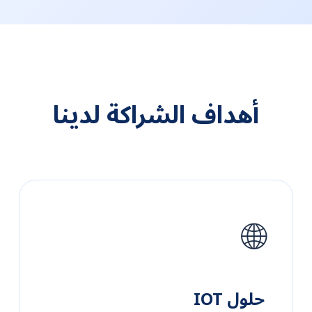
أهداف الشراكة لدينا
🌐
حلول IOT