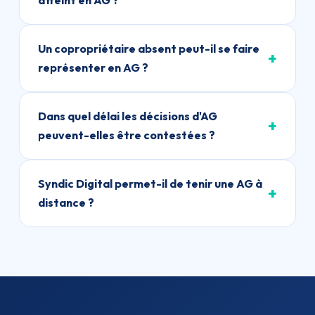
atteint en AG ?
Un copropriétaire absent peut-il se faire
représenter en AG ?
Dans quel délai les décisions d'AG
peuvent-elles être contestées ?
Syndic Digital permet-il de tenir une AG à
distance ?