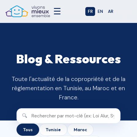
☰
FR
EN
AR
Blog & Ressources
Toute l'actualité de la copropriété et de la
règlementation en Tunisie, au Maroc et en
France.
🔍
Tous
Tunisie
Maroc