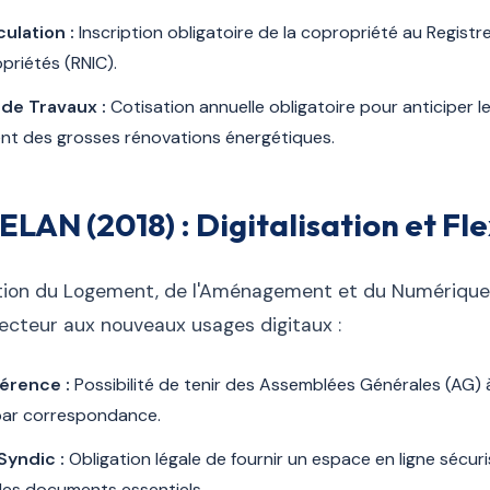
ulation :
Inscription obligatoire de la copropriété au Registr
priétés (RNIC).
de Travaux :
Cotisation annuelle obligatoire pour anticiper l
nt des grosses rénovations énergétiques.
 ELAN (2018) : Digitalisation et Fle
lution du Logement, de l'Aménagement et du Numérique
ecteur aux nouveaux usages digitaux :
érence :
Possibilité de tenir des Assemblées Générales (AG) 
par correspondance.
Syndic :
Obligation légale de fournir un espace en ligne sécur
les documents essentiels.