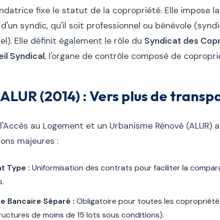
ndatrice fixe le statut de la copropriété. Elle impose la
d'un syndic, qu'il soit professionnel ou bénévole (synd
l). Elle définit également le rôle du
Syndicat des Copr
il Syndical
, l'organe de contrôle composé de coproprié
i ALUR (2014) : Vers plus de trans
 l'Accès au Logement et un Urbanisme Rénové (ALUR) a 
ions majeures :
t Type :
Uniformisation des contrats pour faciliter la compar
s.
e Bancaire Séparé :
Obligatoire pour toutes les copropriété
ructures de moins de 15 lots sous conditions).