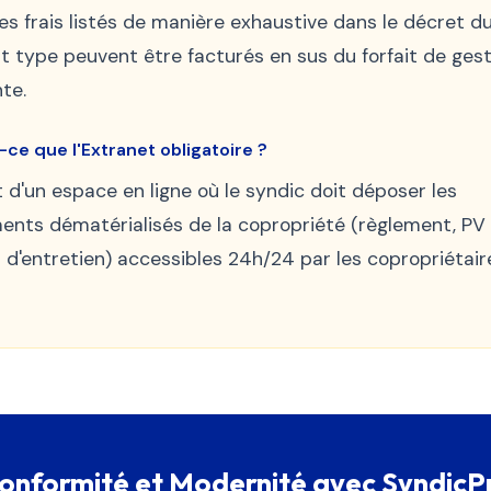
les frais listés de manière exhaustive dans le décret d
t type peuvent être facturés en sus du forfait de gest
te.
-ce que l'Extranet obligatoire ?
git d'un espace en ligne où le syndic doit déposer les
nts dématérialisés de la copropriété (règlement, PV 
 d'entretien) accessibles 24h/24 par les copropriétair
onformité et Modernité avec SyndicP