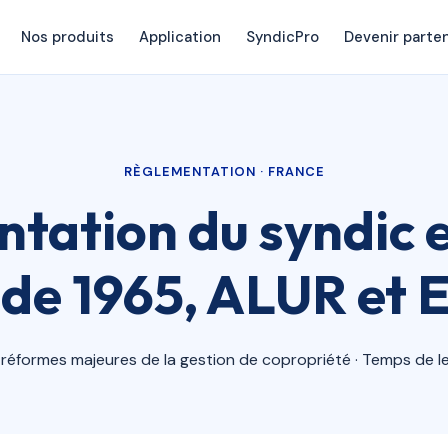
Nos produits
Application
SyndicPro
Devenir parte
RÈGLEMENTATION · FRANCE
tation du syndic 
i de 1965, ALUR et
réformes majeures de la gestion de copropriété · Temps de le