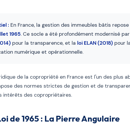
iel :
En France, la gestion des immeubles bâtis repose 
illet 1965
. Ce socle a été profondément modernisé par
014)
pour la transparence, et la
loi ELAN (2018)
pour l
ication numérique et opérationnelle.
ridique de la copropriété en France est l'un des plus a
mpose des normes strictes de gestion et de transpare
s intérêts des copropriétaires.
Loi de 1965 : La Pierre Angulaire