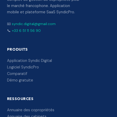
le marché francophone. Application
mobile et plateforme SaaS SyndicPro.
📧
syndic.digital@gmail.com
📞
+33 6 51 11 56 90
PRODUITS
Application Syndic Digital
Logiciel SyndicPro
Comparatif
Démo gratuite
RESSOURCES
Annuaire des copropriétés
Annuaire des cabinets