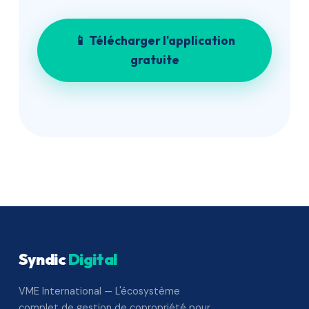
📱 Télécharger l'application
gratuite
Syndic
Digital
VME International — L'écosystème
complet de gestion de copropriété pour