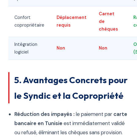
Carnet
Confort
Déplacement
R
de
copropriétaire
requis
c
chèques
Intégration
O
Non
Non
logiciel
(
5. Avantages Concrets pour
le Syndic et la Copropriété
Réduction des impayés :
le paiement par
carte
bancaire en Tunisie
est immédiatement validé
ou refusé, éliminant les chèques sans provision.