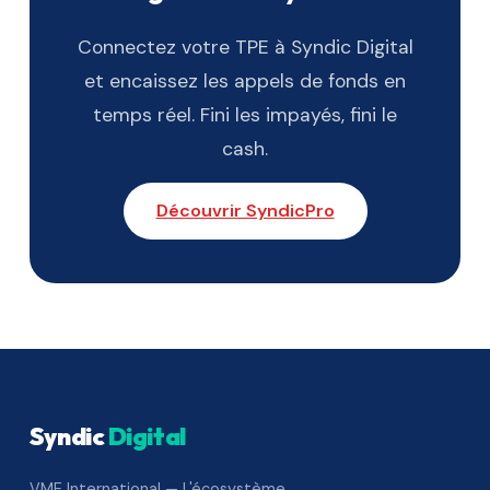
Connectez votre TPE à Syndic Digital
et encaissez les appels de fonds en
temps réel. Fini les impayés, fini le
cash.
Découvrir SyndicPro
Syndic
Digital
VME International — L'écosystème